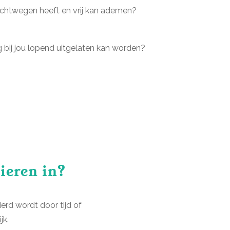
uchtwegen heeft en vrij kan ademen?
g bij jou lopend uitgelaten kan worden?
ieren in?
rd wordt door tijd of
jk.