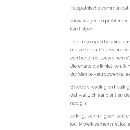
Telepathische communicatie i
Jouw vragen en problemen he
kan helpen.
Door mijn open houding en v
me vertellen. Ook wanneer d
een hond met zware hernia’
dierenarts die ik niet ken. I
durfden te vertrouwen nu 
Bij iedere reading en healing
dat wat zich aandient en de 
nodig is.
Je krijgt van mij geen kant e
jou. Ik werk samen met jou aa