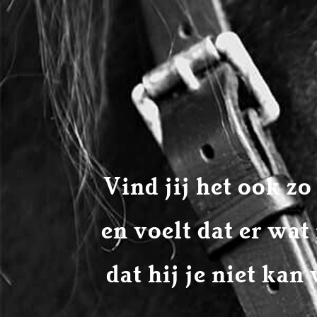
Vind jij het ook zo 
en voelt dat er wat 
dat hij je niet kan 