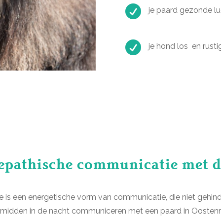

je paard gezonde l

je hond los en rusti
epathische communicatie met d
is een energetische vorm van communicatie, die niet gehinde
fs midden in de nacht communiceren met een paard in Oostenri