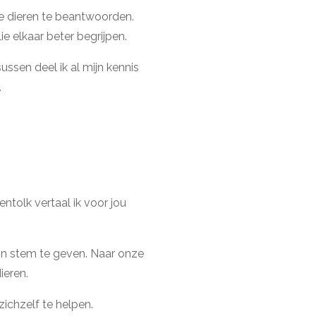
 je dieren te beantwoorden.
ie elkaar beter begrijpen.
ussen deel ik al mijn kennis
.
ntolk vertaal ik voor jou
ijn stem te geven. Naar onze
ieren.
ichzelf te helpen.