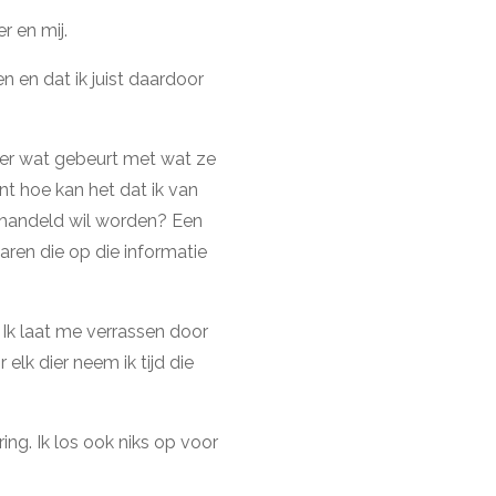
r en mij.
 en dat ik juist daardoor
 er wat gebeurt met wat ze
nt hoe kan het dat ik van
ehandeld wil worden? Een
naren die op die informatie
. Ik laat me verrassen door
elk dier neem ik tijd die
ing. Ik los ook niks op voor