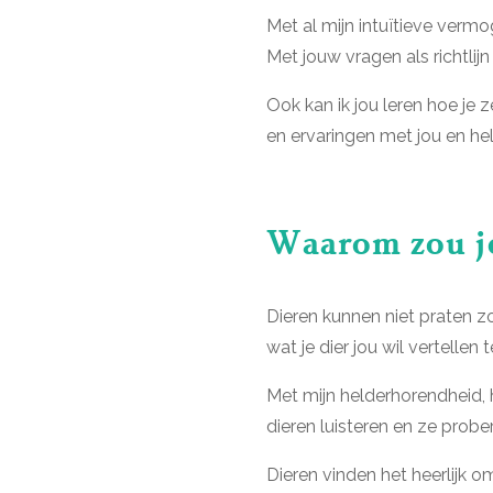
Met al mijn intuïtieve vermo
Met jouw vragen als richtlijn
Ook kan ik jou leren hoe je 
en ervaringen met jou en he
Waarom zou je
Dieren kunnen niet praten zo
wat je dier jou wil vertellen t
Met mijn helderhorendheid, 
dieren luisteren en ze prob
Dieren vinden het heerlijk o