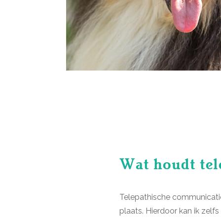
Wat houdt tel
Telepathische communicatie 
plaats. Hierdoor kan ik zel