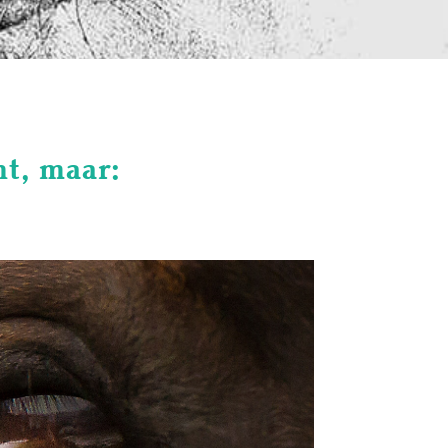
nt, maar: