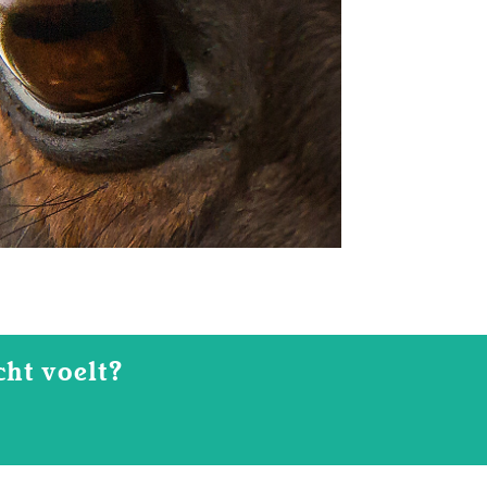
cht voelt?