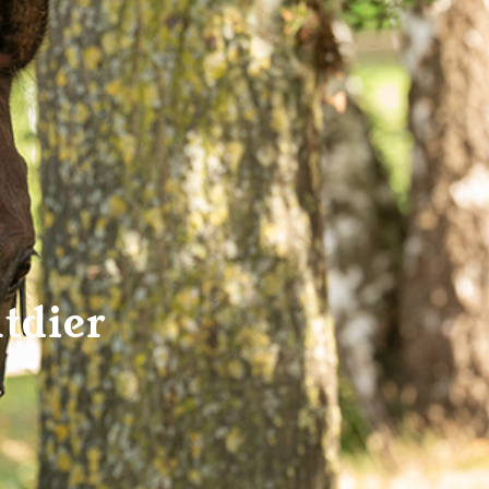
tdier