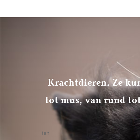
Krachtdieren. Ze ku
tot mus, van rund tot
(en