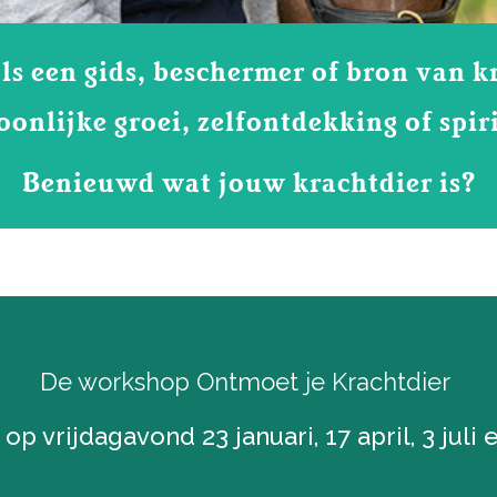
ls een gids, beschermer of bron van k
soonlijke groei, zelfontdekking of spiri
Benieuwd wat jouw krachtdier is?
De workshop Ontmoet je Krachtdier
 op vrijdagavond 23 januari, 17 april, 3 juli