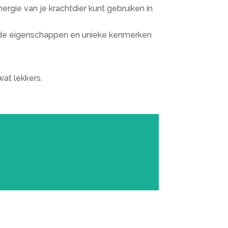
ergie van je krachtdier kunt gebruiken in
n de eigenschappen en unieke kenmerken
wat lekkers.