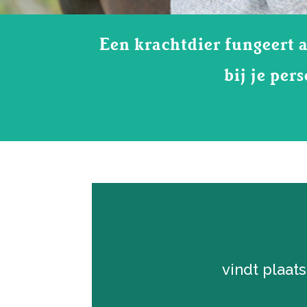
Een krachtdier fungeert a
bij je per
vindt plaats