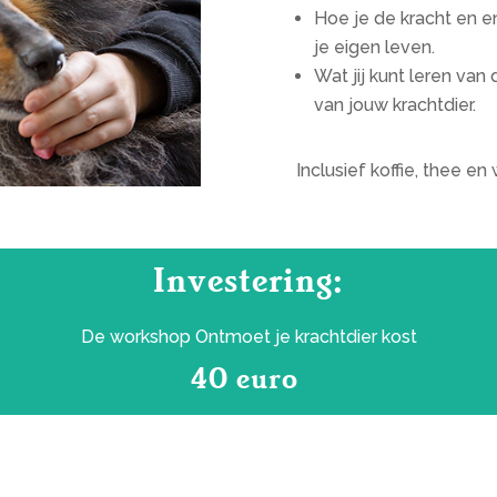
Hoe je de kracht en en
je eigen leven.
Wat jij kunt leren va
van jouw krachtdier.
Inclusief koffie, thee en 
Investering:
De workshop Ontmoet je krachtdier kost
40 euro