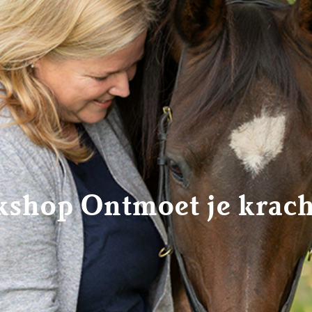
shop Ontmoet je krach