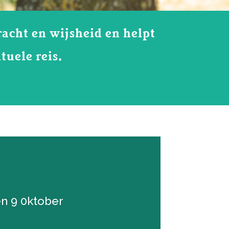
racht en wijsheid en helpt
tuele reis.
 en 9 0ktober