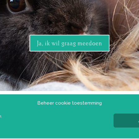
Ja, ik wil graag meedoen
Beheer cookie toestemming
n.