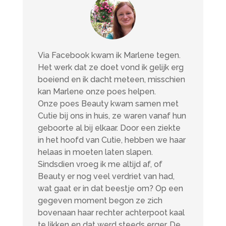
Via Facebook kwam ik Marlene tegen.
Het werk dat ze doet vond ik gelijk erg
boeiend en ik dacht meteen, misschien
kan Marlene onze poes helpen.
Onze poes Beauty kwam samen met
Cutie bij ons in huis, ze waren vanaf hun
geboorte al bij elkaar. Door een ziekte
in het hoofd van Cutie, hebben we haar
helaas in moeten laten slapen.
Sindsdien vroeg ik me altijd af, of
Beauty er nog veel verdriet van had,
wat gaat er in dat beestje om? Op een
gegeven moment begon ze zich
bovenaan haar rechter achterpoot kaal
te likken en dat werd steeds erger. De