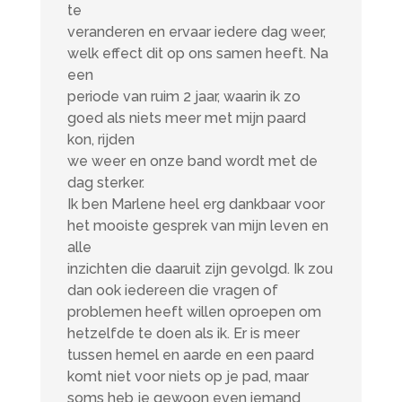
te
veranderen en ervaar iedere dag weer,
welk effect dit op ons samen heeft. Na
een
periode van ruim 2 jaar, waarin ik zo
goed als niets meer met mijn paard
kon, rijden
we weer en onze band wordt met de
dag sterker.
Ik ben Marlene heel erg dankbaar voor
het mooiste gesprek van mijn leven en
alle
inzichten die daaruit zijn gevolgd. Ik zou
dan ook iedereen die vragen of
problemen heeft willen oproepen om
hetzelfde te doen als ik. Er is meer
tussen hemel en aarde en een paard
komt niet voor niets op je pad, maar
soms heb je gewoon even iemand