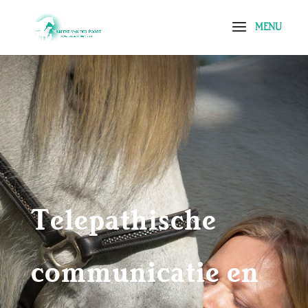
Telepathische
communicatie en