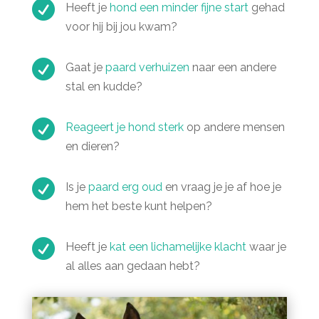

Heeft je
hond een minder fijne start
gehad
voor hij bij jou kwam?

Gaat je
paard verhuizen
naar een andere
stal en kudde?

Reageert je hond sterk
op andere mensen
en dieren?

Is je
paard erg oud
en vraag je je af hoe je
hem het beste kunt helpen?

Heeft je
kat een lichamelijke klacht
waar je
al alles aan gedaan hebt?