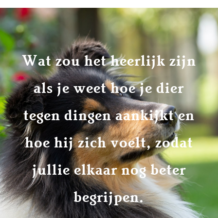
Wat zou het heerlijk zijn
als je weet hoe je dier
tegen dingen aankijkt en
hoe hij zich voelt, zodat
jullie elkaar nog beter
begrijpen.