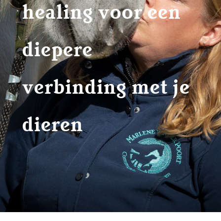
healing voor een
diepere
verbinding met je
dieren