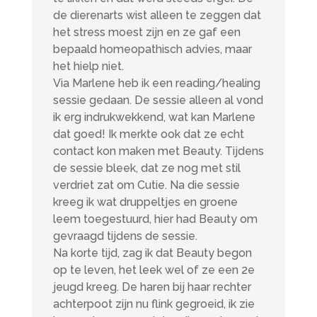
de dierenarts wist alleen te zeggen dat
het stress moest zijn en ze gaf een
bepaald homeopathisch advies, maar
het hielp niet.
Via Marlene heb ik een reading/healing
sessie gedaan. De sessie alleen al vond
ik erg indrukwekkend, wat kan Marlene
dat goed! Ik merkte ook dat ze echt
contact kon maken met Beauty. Tijdens
de sessie bleek, dat ze nog met stil
verdriet zat om Cutie. Na die sessie
kreeg ik wat druppeltjes en groene
leem toegestuurd, hier had Beauty om
gevraagd tijdens de sessie.
Na korte tijd, zag ik dat Beauty begon
op te leven, het leek wel of ze een 2e
jeugd kreeg. De haren bij haar rechter
achterpoot zijn nu flink gegroeid, ik zie