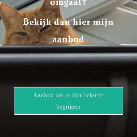
omgaat?
Bekijk dan hier mijn
aanbod
Aanbod om je dier beter te
begrijpen