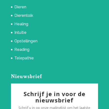
Dieren
Dierentolk
Healing
Intuïtie
Opstellingen
Reading
Telepathie
Nieuwsbrief
Schrijf je in voor de
nieuwsbrief
Schrijf u in op onze mailinglijst om het laatste