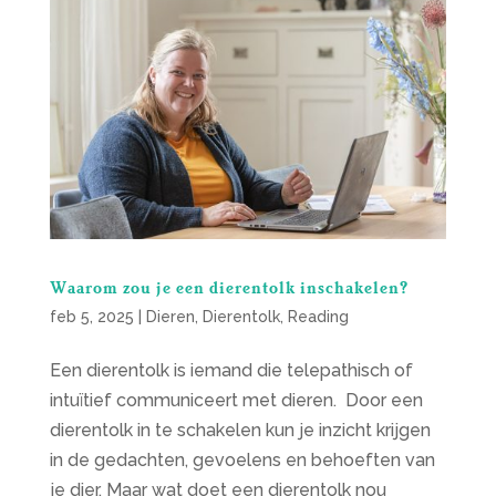
Waarom zou je een dierentolk inschakelen?
feb 5, 2025
|
Dieren
,
Dierentolk
,
Reading
Een dierentolk is iemand die telepathisch of
intuïtief communiceert met dieren. Door een
dierentolk in te schakelen kun je inzicht krijgen
in de gedachten, gevoelens en behoeften van
je dier. Maar wat doet een dierentolk nou