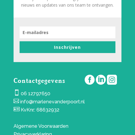
nieuws en updates van ons team te ontvangen.
Inschrijven



Contactgegevens

06 12797650

info@marlenevanderpoort.nl

KvKnr.: 68632932
Algemene Voorwaarden
Privacyverklaring