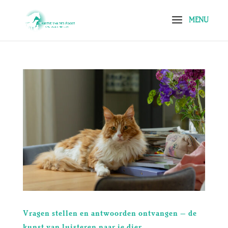
Vragen stellen en antwoorden ontvangen – de
kunst van luisteren naar je dier