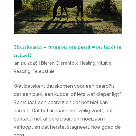
Thuiskomen – wanneer een paard weer landt in
zichzelf
jan 13, 2026
|
Dieren
,
Dierentolk
,
Healing
,
Intuïtie
,
Reading
,
Telepathie
Wat betekent thuiskomen voor een paard?Is
dat een plek, een kudde, of iets wat dieper ligt?
Soms laat een paard zien dat het niet kan
aarden. Dat het lichaam niet veilig voelt, dat
contact met andere paarden moeizaam
verloopt en dat herstel stagneert, hoe goed de
zorg...