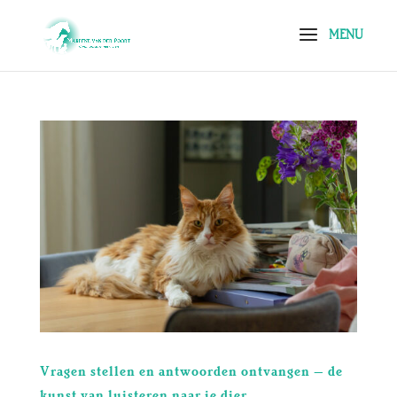
Vragen stellen en antwoorden ontvangen – de
kunst van luisteren naar je dier