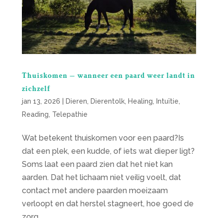
Thuiskomen – wanneer een paard weer landt in
zichzelf
jan 13, 2026
|
Dieren
,
Dierentolk
,
Healing
,
Intuïtie
,
Reading
,
Telepathie
Wat betekent thuiskomen voor een paard?Is
dat een plek, een kudde, of iets wat dieper ligt?
Soms laat een paard zien dat het niet kan
aarden. Dat het lichaam niet veilig voelt, dat
contact met andere paarden moeizaam
verloopt en dat herstel stagneert, hoe goed de
zorg...