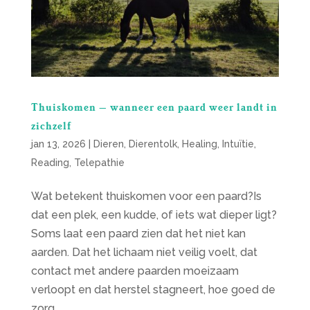
Thuiskomen – wanneer een paard weer landt in
zichzelf
jan 13, 2026
|
Dieren
,
Dierentolk
,
Healing
,
Intuïtie
,
Reading
,
Telepathie
Wat betekent thuiskomen voor een paard?Is
dat een plek, een kudde, of iets wat dieper ligt?
Soms laat een paard zien dat het niet kan
aarden. Dat het lichaam niet veilig voelt, dat
contact met andere paarden moeizaam
verloopt en dat herstel stagneert, hoe goed de
zorg...