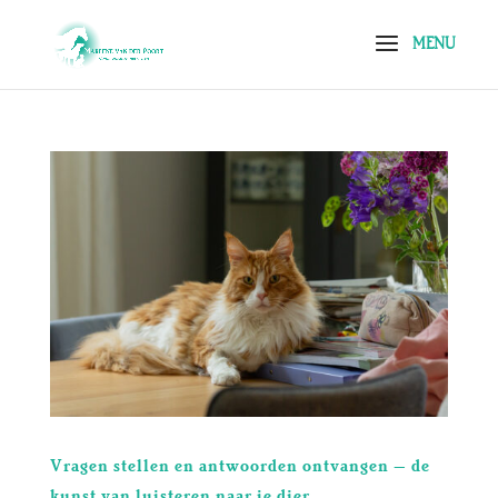
Vragen stellen en antwoorden ontvangen – de
kunst van luisteren naar je dier