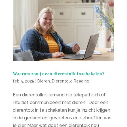
Waarom zou je een dierentolk inschakelen?
feb 5, 2025
|
Dieren
,
Dierentolk
,
Reading
Een dierentolk is iemand die telepathisch of
intuïtief communiceert met dieren. Door een
dierentolk in te schakelen kun je inzicht krijgen
in de gedachten, gevoelens en behoeften van
je dier. Maar wat doet een dierentolk nou