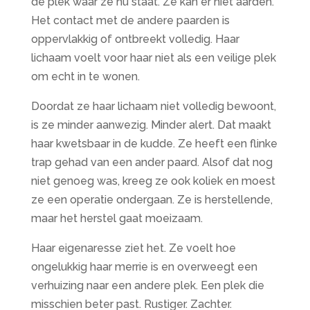
de plek waar ze nu staat. Ze kan er niet aarden.
Het contact met de andere paarden is
oppervlakkig of ontbreekt volledig. Haar
lichaam voelt voor haar niet als een veilige plek
om echt in te wonen.
Doordat ze haar lichaam niet volledig bewoont,
is ze minder aanwezig. Minder alert. Dat maakt
haar kwetsbaar in de kudde. Ze heeft een flinke
trap gehad van een ander paard. Alsof dat nog
niet genoeg was, kreeg ze ook koliek en moest
ze een operatie ondergaan. Ze is herstellende,
maar het herstel gaat moeizaam.
Haar eigenaresse ziet het. Ze voelt hoe
ongelukkig haar merrie is en overweegt een
verhuizing naar een andere plek. Een plek die
misschien beter past. Rustiger. Zachter.