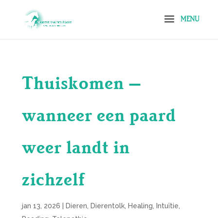
Thuiskomen –
wanneer een paard
weer landt in
zichzelf
jan 13, 2026
|
Dieren
,
Dierentolk
,
Healing
,
Intuïtie
,