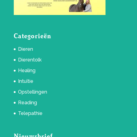
Categorieën
Dieren
Dierentolk
Healing
Intuïtie
Opstellingen
Reading
Telepathie
Nieuwsbrief