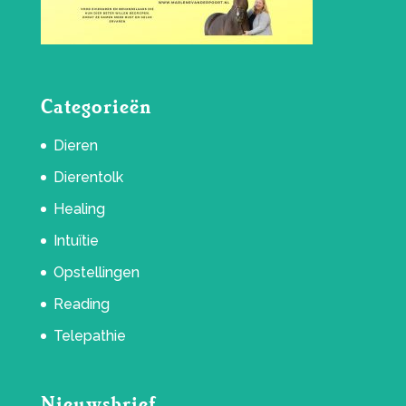
Categorieën
Dieren
Dierentolk
Healing
Intuïtie
Opstellingen
Reading
Telepathie
Nieuwsbrief