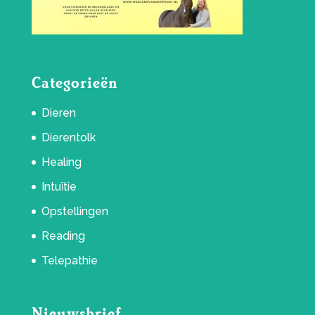
Categorieën
Dieren
Dierentolk
Healing
Intuïtie
Opstellingen
Reading
Telepathie
Nieuwsbrief