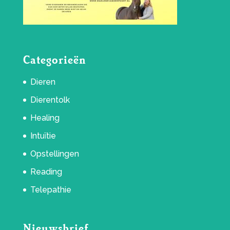
Categorieën
Dieren
Dierentolk
Healing
Intuïtie
Opstellingen
Reading
Telepathie
Nieuwsbrief