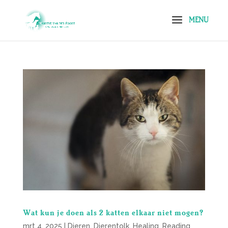
Wat kun je doen als 2 katten elkaar niet mogen?
mrt 4, 2025
|
Dieren
,
Dierentolk
,
Healing
,
Reading