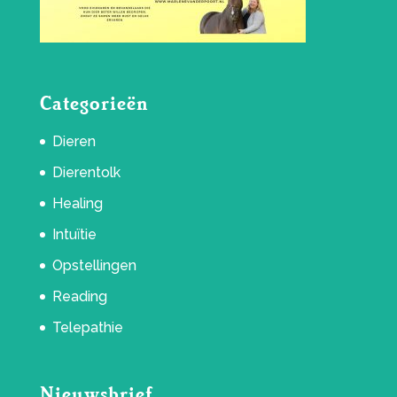
Categorieën
Dieren
Dierentolk
Healing
Intuïtie
Opstellingen
Reading
Telepathie
Nieuwsbrief