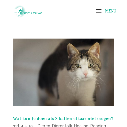
Wat kun je doen als 2 katten elkaar niet mogen?
mrt 4, 2025
|
Dieren
,
Dierentolk
,
Healing
,
Reading