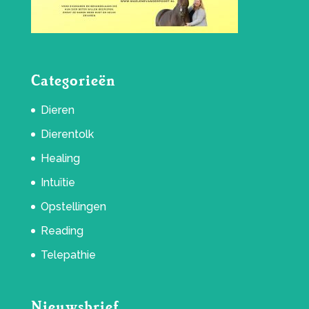
Categorieën
Dieren
Dierentolk
Healing
Intuïtie
Opstellingen
Reading
Telepathie
Nieuwsbrief