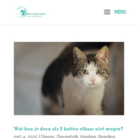
Wat kun je doen als 2 katten elkaar niet mogen?
mrt 4, 2025
|
Dieren
,
Dierentolk
,
Healing
,
Reading