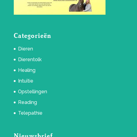
Categorieën
Dieren
Dierentolk
Healing
Intuïtie
Opstellingen
Reading
Telepathie
Nieuwsbrief