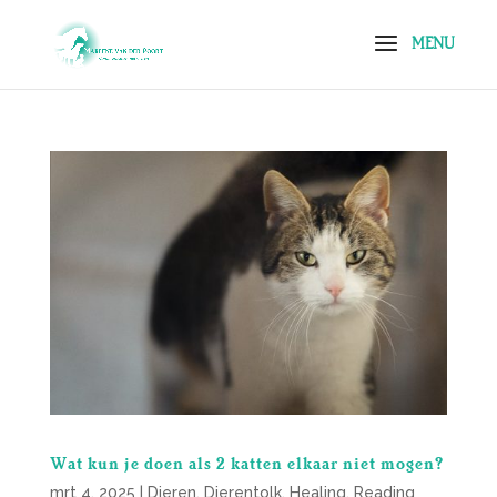
Wat kun je doen als 2 katten elkaar niet mogen?
mrt 4, 2025
|
Dieren
,
Dierentolk
,
Healing
,
Reading