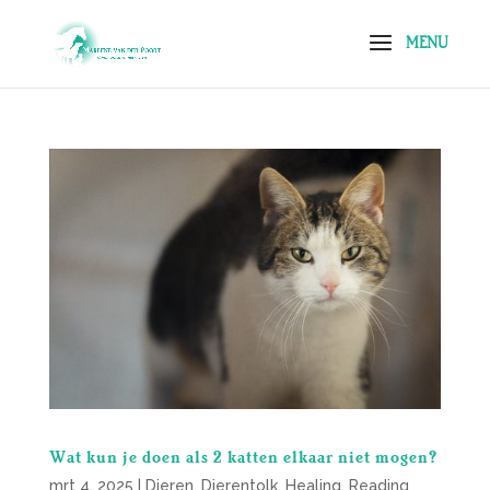
Wat kun je doen als 2 katten elkaar niet mogen?
mrt 4, 2025
|
Dieren
,
Dierentolk
,
Healing
,
Reading