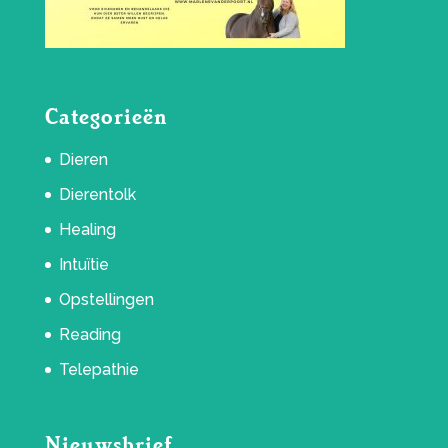
Categorieën
Dieren
Dierentolk
Healing
Intuïtie
Opstellingen
Reading
Telepathie
Nieuwsbrief