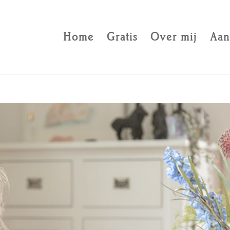
Home
Gratis
Over mij
Aan