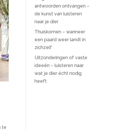
antwoorden ontvangen –
de kunst van luisteren
naar je dier
Thuiskomen – wanneer
een paard weer landt in
zichzelf
Uitzonderingen of vaste
ideeën – luisteren naar
wat je dier écht nodig
heeft
n te