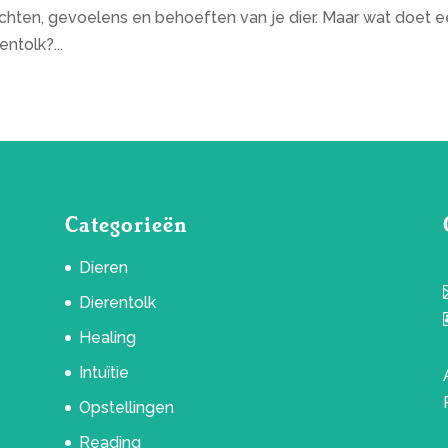
dachten, gevoelens en behoeften van je dier. Maar wat doet 
ntolk?...
Categorieën
Dieren
Dierentolk
Healing
Intuïtie
Opstellingen
Reading