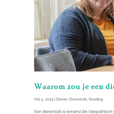
Waarom zou je een di
feb 5, 2025
|
Dieren
,
Dierentolk
,
Reading
Een dierentolk is iemand die telepathisch