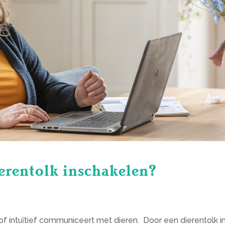
erentolk inschakelen?
 of intuïtief communiceert met dieren. Door een dierentolk i