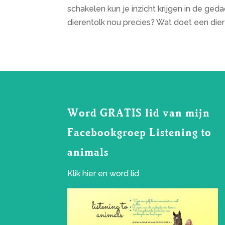
schakelen kun je inzicht krijgen in de ge
dierentolk nou precies? Wat doet een diere
Word GRATIS lid van mijn
Facebookgroep Listening to
animals
Klik
hier
en word lid