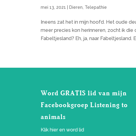
mei 13, 2021
|
Dieren
,
Telepathie
Ineens zat het in mijn hoofd. Het oude de
meer precies kon herinneren, zocht ik die 
Fabeltjesland? Eh, ja, naar Fabeltjesland. E
Word GRATIS lid van mijn
Facebookgroep Listening to
animals
Klik
hier
en word lid