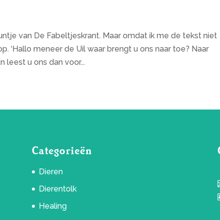
untje van De Fabeltjeskrant. Maar omdat ik me de tekst niet
op. ‘Hallo meneer de Uil waar brengt u ons naar toe? Naar
n leest u ons dan voor...
Categorieën
Dieren
Dierentolk
Healing