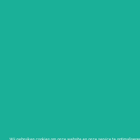
Wij gebruiken cookies om onze website en onze service te optimalisere