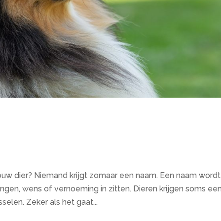
an jouw dier? Niemand krijgt zomaar een naam. Een naam wordt
ngen, wens of vernoeming in zitten. Dieren krijgen soms ee
len. Zeker als het gaat...