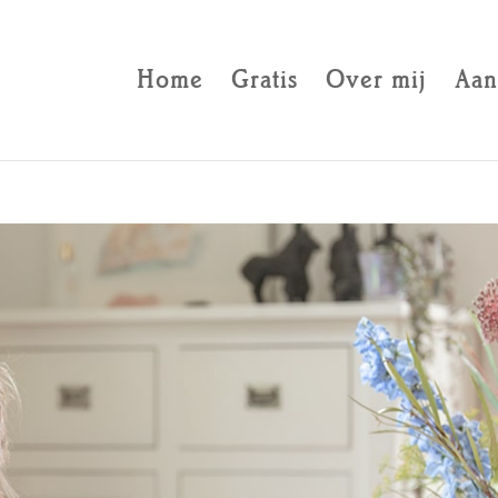
Home
Gratis
Over mij
Aan