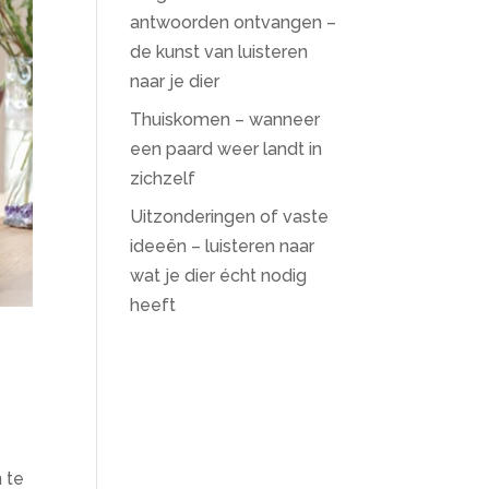
antwoorden ontvangen –
de kunst van luisteren
naar je dier
Thuiskomen – wanneer
een paard weer landt in
zichzelf
Uitzonderingen of vaste
ideeën – luisteren naar
wat je dier écht nodig
heeft
n te