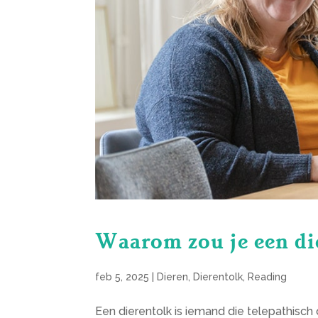
Waarom zou je een di
feb 5, 2025
|
Dieren
,
Dierentolk
,
Reading
Een dierentolk is iemand die telepathisch