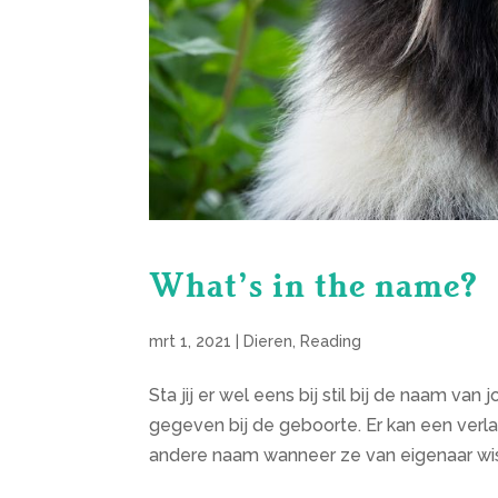
What’s in the name?
mrt 1, 2021
|
Dieren
,
Reading
Sta jij er wel eens bij stil bij de naam v
gegeven bij de geboorte. Er kan een verla
andere naam wanneer ze van eigenaar wisse