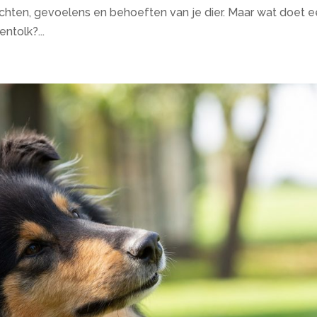
dachten, gevoelens en behoeften van je dier. Maar wat doet 
ntolk?...