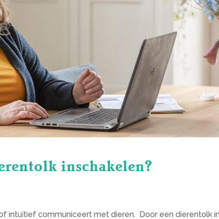
erentolk inschakelen?
 of intuïtief communiceert met dieren. Door een dierentolk i