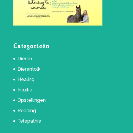
Categorieën
Dieren
Dierentolk
Healing
Intuïtie
Opstellingen
Reading
Telepathie