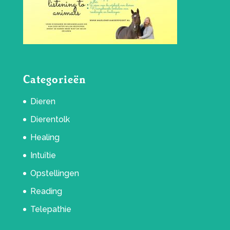
Categorieën
Dieren
Dierentolk
Healing
Intuïtie
Opstellingen
Reading
Telepathie