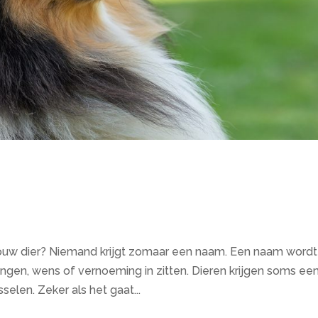
an jouw dier? Niemand krijgt zomaar een naam. Een naam wordt
ngen, wens of vernoeming in zitten. Dieren krijgen soms ee
len. Zeker als het gaat...