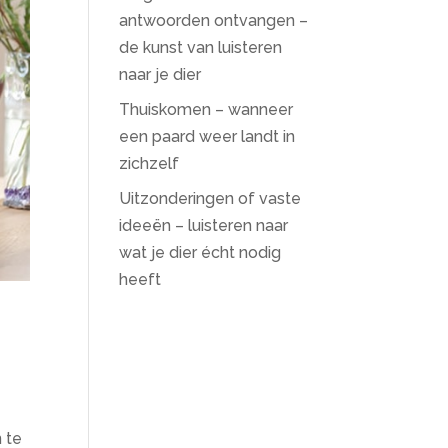
antwoorden ontvangen –
de kunst van luisteren
naar je dier
Thuiskomen – wanneer
een paard weer landt in
zichzelf
Uitzonderingen of vaste
ideeën – luisteren naar
wat je dier écht nodig
heeft
n te