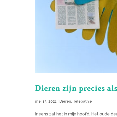
Dieren zijn precies a
mei 13, 2021
|
Dieren
,
Telepathie
Ineens zat het in mijn hoofd. Het oude de