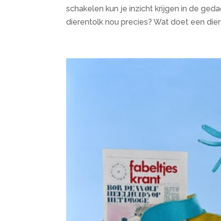
schakelen kun je inzicht krijgen in de ge
dierentolk nou precies? Wat doet een diere