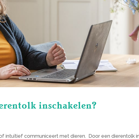
erentolk inschakelen?
 of intuïtief communiceert met dieren. Door een dierentolk i