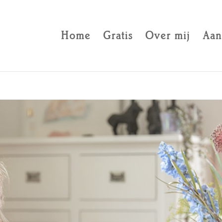
Home
Gratis
Over mij
Aan