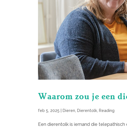
Waarom zou je een di
feb 5, 2025
|
Dieren
,
Dierentolk
,
Reading
Een dierentolk is iemand die telepathisch