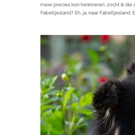
meer precies kon herinneren, zocht ik die 
Fabeltjesland? Eh, ja, naar Fabeltjesland. E