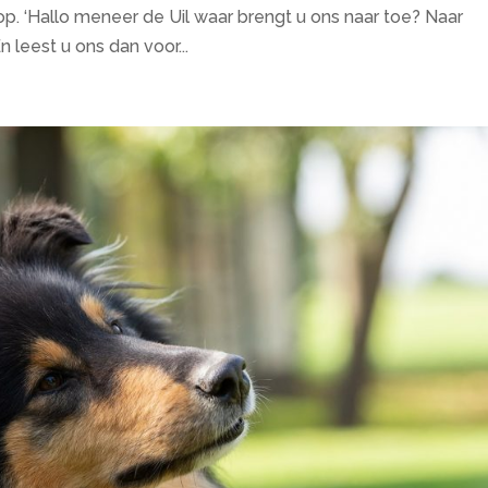
op. ‘Hallo meneer de Uil waar brengt u ons naar toe? Naar
n leest u ons dan voor...