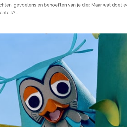
dachten, gevoelens en behoeften van je dier. Maar wat doet 
ntolk?...