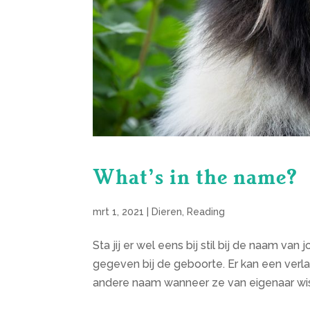
What’s in the name?
mrt 1, 2021
|
Dieren
,
Reading
Sta jij er wel eens bij stil bij de naam v
gegeven bij de geboorte. Er kan een verla
andere naam wanneer ze van eigenaar wisse